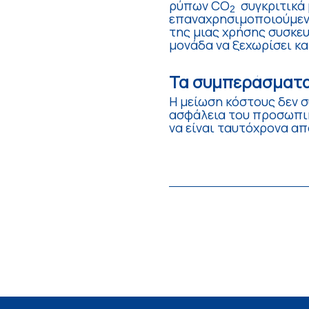
ρύπων CO
συγκριτικά
2
επαναχρησιμοποιούμεν
της μιας χρήσης συσκευ
μονάδα να ξεχωρίσει και
Τα συμπεράσματα
Η μείωση κόστους δεν 
ασφάλεια του προσωπικ
να είναι ταυτόχρονα απ