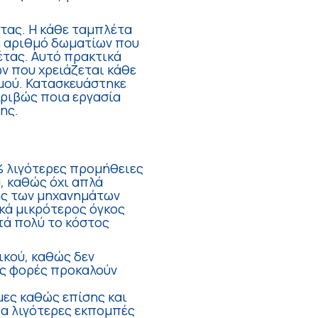
τας. Η κάθε ταμπλέτα
βή αριθμό δωματίων που
έτας. Αυτό πρακτικά
ν που χρειάζεται κάθε
σμού. Κατασκευάστηκε
κριβώς ποια εργασία
ης.
 λιγότερες προμήθειες
, καθώς όχι απλά
ης των μηχανημάτων
κά μικρότερος όγκος
τά πολύ το κόστος
κού, καθώς δεν
ές φορές προκαλούν
μες καθώς επίσης και
ρα λιγότερες εκπομπές