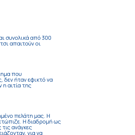
αι συνολικά από 300
τσι απαιτούν οι
λημα που
, δεν ήταν εφικτό να
 η αιτία της
ημένο πελάτη μας. Η
μετώπιζε. Η διαδρομή ως
 τις ανάγκες
ιάζονταν, για να