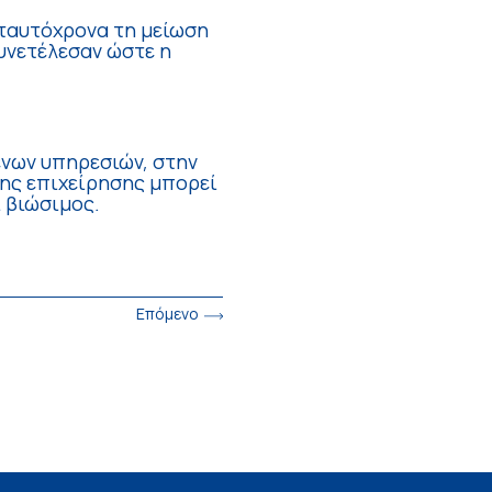
ταυτόχρονα τη μείωση
συνετέλεσαν ώστε η
ενων υπηρεσιών, στην
της επιχείρησης μπορεί
 βιώσιμος.
Επόμενο