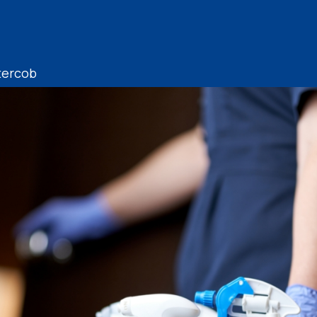
tercob