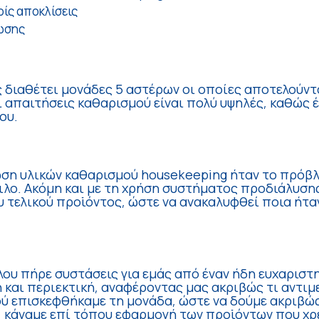
ίς αποκλίσεις
ωσης
ς διαθέτει μονάδες 5 αστέρων οι οποίες αποτελούντ
ι απαιτήσεις καθαρισμού είναι πολύ υψηλές, καθώς έ
ου.
ση υλικών καθαρισμού housekeeping ήταν το πρόβ
λο. Ακόμη και με τη χρήση συστήματος προδιάλυσης
υ τελικού προϊόντος, ώστε να ανακαλυφθεί ποια ήταν
λου πήρε συστάσεις για εμάς από έναν ήδη ευχαριστ
 και περιεκτική, αναφέροντας μας ακριβώς τι αντι
ού επισκεφθήκαμε τη μονάδα, ώστε να δούμε ακριβώς
 κάναμε επί τόπου εφαρμογή των προϊόντων που χρε