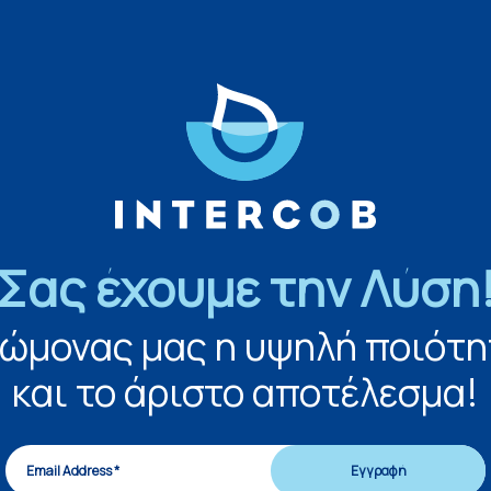
Σας έχουμε την Λύση
νώμονας μας η υψηλή ποιότη
και το άριστο αποτέλεσμα!