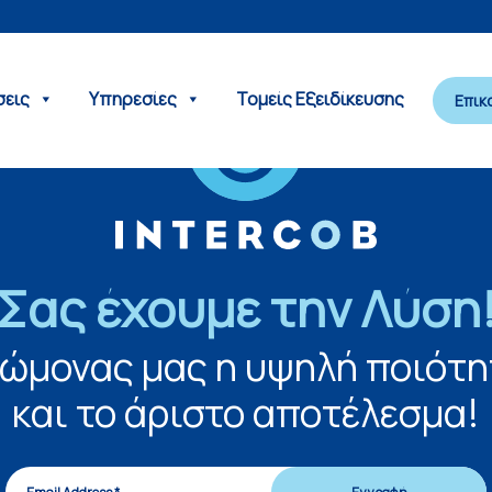
σεις
Υπηρεσίες
Τομείς Εξειδίκευσης
Επικ
Σας έχουμε την Λύση
νώμονας μας η υψηλή ποιότη
και το άριστο αποτέλεσμα!