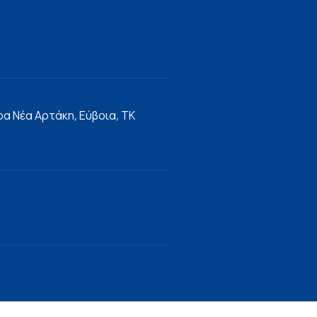
α Νέα Αρτάκη, Εύβοια, ΤΚ