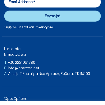
Συμφωνώ με την
Πολιτική Απορρήτου
Η εταιρία
Επικοινωνία
T.
+30 2221061790
E.
info@intercob.net
Δ.
Λεωφ. Πλαστήρα Νέα Αρτάκη, Εύβοια, ΤΚ 34100
Όροι Χρήσης
Πολιτική Απορρήτου