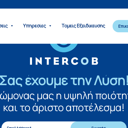
σεις
Υπηρεσίες
Τομείς Εξειδίκευσης
Επικ
Σας έχουμε την Λύση
νώμονας μας η υψηλή ποιότη
και το άριστο αποτέλεσμα!