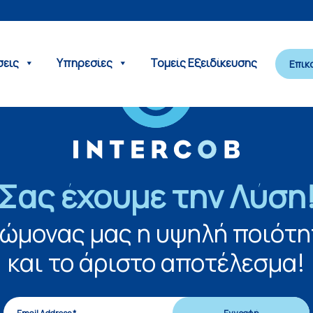
σεις
Υπηρεσίες
Τομείς Εξειδίκευσης
Επικ
Σας έχουμε την Λύση
νώμονας μας η υψηλή ποιότη
και το άριστο αποτέλεσμα!