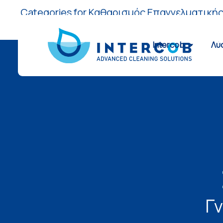
Categories for Καθαρισμός Επαγγελματικής
Η αναζήτησή σας δεν είχε αποτελέσματα.
Intercob
Λύ
Γ