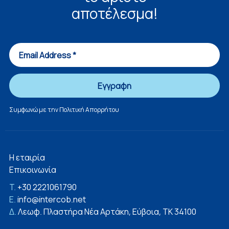
αποτέλεσμα!
Συμφωνώ με την
Πολιτική Απορρήτου
Η εταιρία
Επικοινωνία
T.
+30 2221061790
E.
info@intercob.net
Δ.
Λεωφ. Πλαστήρα Νέα Αρτάκη, Εύβοια, ΤΚ 34100